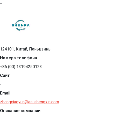
-
124101, Китай, Паньцзинь
Номера телефона
+86 (00) 13194250123
Сайт
-
Email
zhangxiaoyun@as-shengxin.com
Описание компании