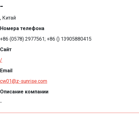
-
, Китай
Номера телефона
+86 (0578) 2977561; +86 () 13905880415
Сайт
/
Email
cw01@z-sunrise.com
Описание компании
-