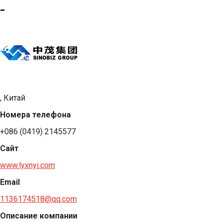
-
, Китай
Номера телефона
+086 (0419) 2145577
Сайт
www.lyxnyi.com
Email
1136174518@qq.com
Описание компании