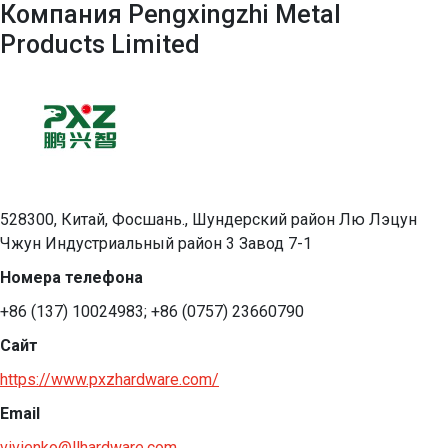
Компания Pengxingzhi Metal
Products Limited
528300, Китай, Фосшань., Шундерский район Лю Лэцун
Чжун Индустриальный район 3 Завод 7-1
Номера телефона
+86 (137) 10024983; +86 (0757) 23660790
Сайт
https://www.pxzhardware.com/
Email
vivienko@llhardware.com