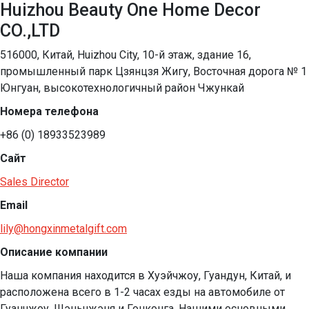
Huizhou Beauty One Home Decor
CO.,LTD
516000, Китай, Huizhou City, 10-й этаж, здание 16,
промышленный парк Цзянцзя Жигу, Восточная дорога № 1
Юнгуан, высокотехнологичный район Чжункай
Номера телефона
+86 (0) 18933523989
Сайт
Sales Director
Email
lily@hongxinmetalgift.com
Описание компании
Наша компания находится в Хуэйчжоу, Гуандун, Китай, и 
расположена всего в 1-2 часах езды на автомобиле от 
Гуанчжоу, Шэньчжэня и Гонконга. Нашими основными 