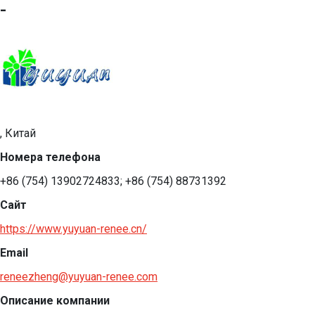
-
, Китай
Номера телефона
+86 (754) 13902724833; +86 (754) 88731392
Сайт
https://www.yuyuan-renee.cn/
Email
reneezheng@yuyuan-renee.com
Описание компании