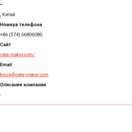
-
, Китай
Номера телефона
+86 (574) 56806080
Сайт
cate-maker.com/
Email
bruce@cate-maker.com
Описание компании
-