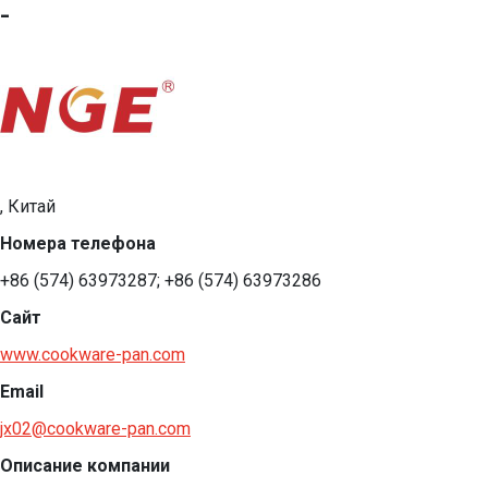
-
, Китай
Номера телефона
+86 (574) 63973287; +86 (574) 63973286
Сайт
www.cookware-pan.com
Email
jx02@cookware-pan.com
Описание компании