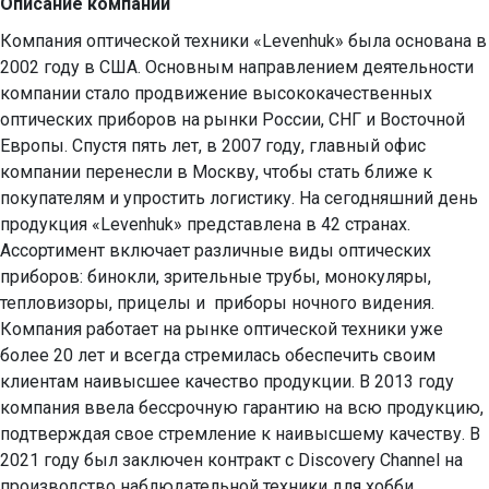
Описание компании
Компания оптической техники «Levenhuk» была основана в 
2002 году в США. Основным направлением деятельности 
компании стало продвижение высококачественных 
оптических приборов на рынки России, СНГ и Восточной 
Европы. Спустя пять лет, в 2007 году, главный офис 
компании перенесли в Москву, чтобы стать ближе к 
покупателям и упростить логистику. На сегодняшний день 
продукция «Levenhuk» представлена в 42 странах. 
Ассортимент включает различные виды оптических 
приборов: бинокли, зрительные трубы, монокуляры, 
тепловизоры, прицелы и  приборы ночного видения. 
Компания работает на рынке оптической техники уже 
более 20 лет и всегда стремилась обеспечить своим 
клиентам наивысшее качество продукции. В 2013 году 
компания ввела бессрочную гарантию на всю продукцию, 
подтверждая свое стремление к наивысшему качеству. В 
2021 году был заключен контракт с Discovery Channel на 
производство наблюдательной техники для хобби, 