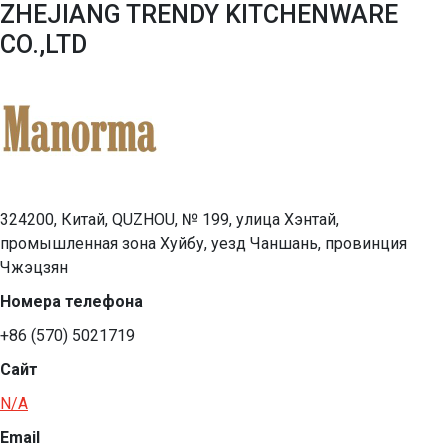
ZHEJIANG TRENDY KITCHENWARE
CO.,LTD
324200, Китай, QUZHOU, № 199, улица Хэнтай,
промышленная зона Хуйбу, уезд Чаншань, провинция
Чжэцзян
Номера телефона
+86 (570) 5021719
Сайт
N/A
Email