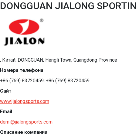
DONGGUAN JIALONG SPORTING
, Китай, DONGGUAN, Hengli Town, Guangdong Province
Номера телефона
+86 (769) 83720459; +86 (769) 83720459
Сайт
www.jialongsports.com
Email
demi@jialongsports.com
Описание компании