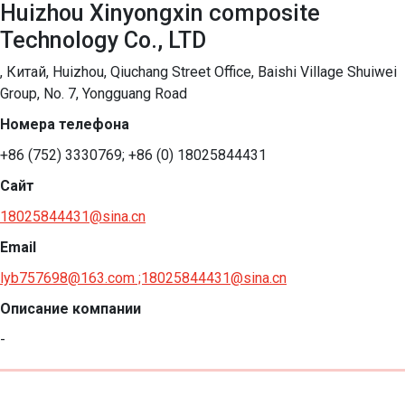
Huizhou Xinyongxin composite
Technology Co., LTD
, Китай, Huizhou, Qiuchang Street Office, Baishi Village Shuiwei
Group, No. 7, Yongguang Road
Номера телефона
+86 (752) 3330769; +86 (0) 18025844431
Сайт
18025844431@sina.cn
Email
lyb757698@163.com ;18025844431@sina.cn
Описание компании
-