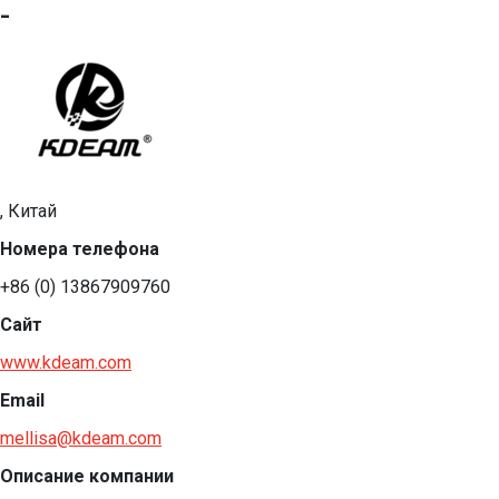
-
, Китай
Номера телефона
+86 (0) 13867909760
Сайт
www.kdeam.com
Email
mellisa@kdeam.com
Описание компании