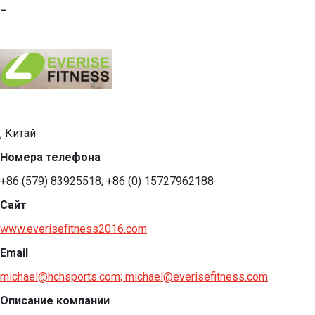
-
, Китай
Номера телефона
+86 (579) 83925518; +86 (0) 15727962188
Сайт
www.everisefitness2016.com
Email
michael@hchsports.com; michael@everisefitness.com
Описание компании