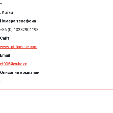
-
, Китай
Номера телефона
+86 (0) 13282901198
Сайт
www.qd-finesse.com
Email
cf005@puko.cn
Описание компании
-