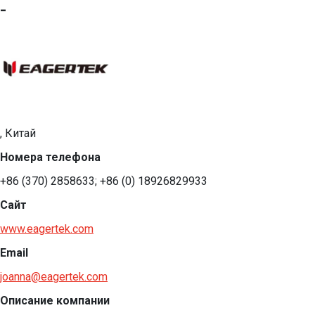
-
, Китай
Номера телефона
+86 (370) 2858633; +86 (0) 18926829933
Сайт
www.eagertek.com
Email
joanna@eagertek.com
Описание компании