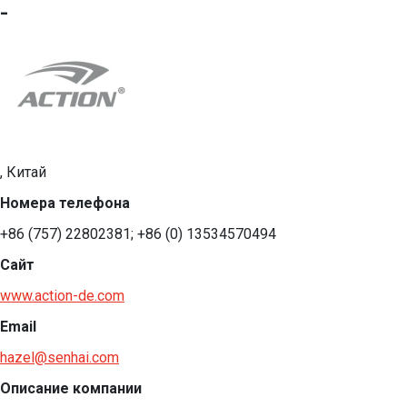
-
, Китай
Номера телефона
+86 (757) 22802381; +86 (0) 13534570494
Сайт
www.action-de.com
Email
hazel@senhai.com
Описание компании