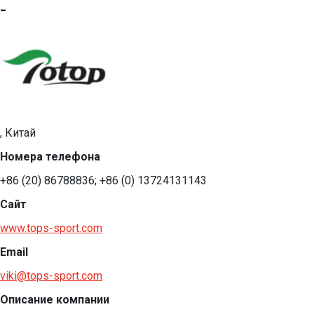
-
, Китай
Номера телефона
+86 (20) 86788836; +86 (0) 13724131143
Сайт
www.tops-sport.com
Email
viki@tops-sport.com
Описание компании